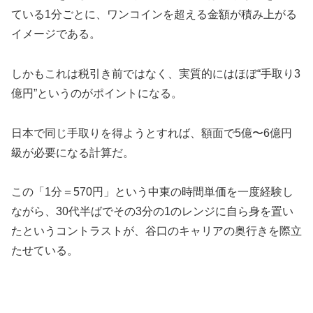
ている1分ごとに、ワンコインを超える金額が積み上がる
イメージである。
しかもこれは税引き前ではなく、実質的にはほぼ“手取り3
億円”というのがポイントになる。
日本で同じ手取りを得ようとすれば、額面で5億〜6億円
級が必要になる計算だ。
この「1分＝570円」という中東の時間単価を一度経験し
ながら、30代半ばでその3分の1のレンジに自ら身を置い
たというコントラストが、谷口のキャリアの奥行きを際立
たせている。