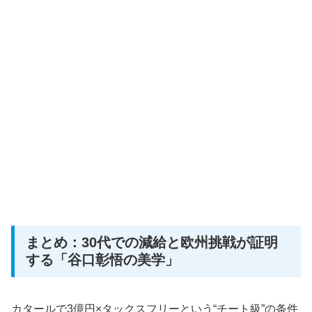
まとめ：30代での減給と欧州挑戦が証明
する「谷口彰悟の美学」
カタールで3億円×タックスフリーという“チート級”の条件