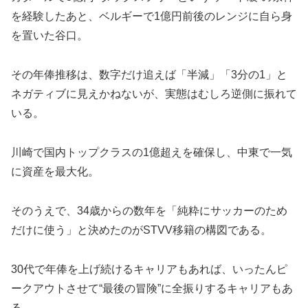
を経験したあと、ベルギーで1億円前後のレンジに自ら身
を置いた谷口。
その年俸推移は、数字だけ追えば「半減」「3分の1」と
ネガティブに見えかねないが、実態はむしろ逆側に振れて
いる。
川崎で国内トップクラスの1億超えを確保し、中東で一気
に資産を最大化。
そのうえで、34歳からの数年を「純粋にサッカーのため
だけに使う」と決めたのがSTVV移籍の構図である。
30代で年俸を上げ続けるキャリアもあれば、いったんピ
ークアウトさせて“最後の冒険”に全振りするキャリアもあ
る。