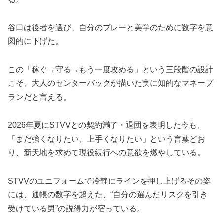
谷口は後者を選び、自分のプレーと美学のために数字を意
図的に下げた。
この「稼ぐ→守る→もう一度攻める」という三段階の設計
こそ、大人のセンターバックが描いた実に知的なマネープ
ランだと言える。
2026年夏にSTVVとの契約満了・退団を表明した今も、
「まだ強くなりたい、上手くなりたい」という言葉どお
り、新天地を求めて現役続行への意欲を燃やしている。
STVVのユニフォームで冷静にラインを押し上げるその姿
には、通帳の数字を超えた、“自分の選んだリスクを引き
受けている男”の説得力が宿っている。