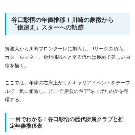
谷口彰悟の年俸推移！川崎の象徴から
「億超え」スターへの軌跡
筑波大から川崎フロンターレに加入し、Jリーグの頂点、
カタールマネー、欧州挑戦へと至る流れは極めて美しい曲
線を描く。
ここでは、年俸の右肩上がりとキャリアイベントをテーブ
ルで一気に俯瞰し、どこで“勝負のギア”を上げたのかを整
理する。
一目でわかる！谷口彰悟の歴代所属クラブと推
定年俸推移表