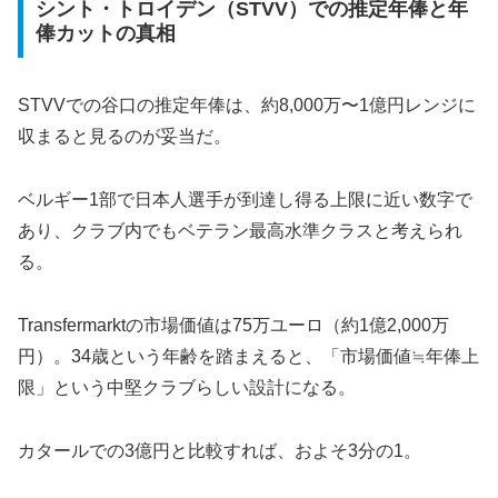
シント・トロイデン（STVV）での推定年俸と年
俸カットの真相
STVVでの谷口の推定年俸は、約8,000万〜1億円レンジに
収まると見るのが妥当だ。
ベルギー1部で日本人選手が到達し得る上限に近い数字で
あり、クラブ内でもベテラン最高水準クラスと考えられ
る。
Transfermarktの市場価値は75万ユーロ（約1億2,000万
円）。34歳という年齢を踏まえると、「市場価値≒年俸上
限」という中堅クラブらしい設計になる。
カタールでの3億円と比較すれば、およそ3分の1。