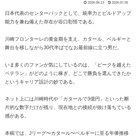
2026.06.13
2026.07.05
日本代表のセンターバックとして、統率力とビルドアップ
能力を兼ね備えた存在が谷口彰悟である。
川崎フロンターレの黄金期を支え、カタール、ベルギーと
舞台を移しながら30代半ばでなお最前線に立つ男だ。
いま多くのファンが気にしているのは、「ピークを越えた
ベテラン」がどのように稼ぎ、どこで勝負を選んできたか
というキャリア設計の妙である。
ネット上には川崎時代や「カタールで3億円」といった断
片的な数字だけが残り、現在地との接続が抜け落ちている
感がある。
本稿では、Jリーグ〜カタール〜ベルギーに至る年俸推移