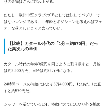
りの金額はさらに跳ね上がる。
ただし、欧州中堅クラブのCBとしては決してバブリーで
はないレンジであり、「年齢とポジションを考えればフェ
ア」な落としどころと言っていい。
【比較】カタール時代の「1分＝約570円」だっ
た異次元の単価
カタール時代の年俸3億円を同じように割り戻すと、月給
は約2,500万円、日給は約82万円になる。
24時間ベースの時給はおよそ3万4,000円、1分あたりに直
すと約570円だ。
シャワーを浴びている1分、移動バスでぼんやり外を眺め