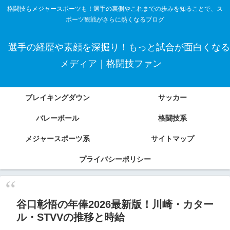
格闘技もメジャースポーツも！選手の裏側やこれまでの歩みを知ることで、ス
ポーツ観戦がさらに熱くなるブログ
選手の経歴や素顔を深掘り！もっと試合が面白くなる
メディア｜格闘技ファン
ブレイキングダウン
サッカー
バレーボール
格闘技系
メジャースポーツ系
サイトマップ
プライバシーポリシー
谷口彰悟の年俸2026最新版！川崎・カター
ル・STVVの推移と時給