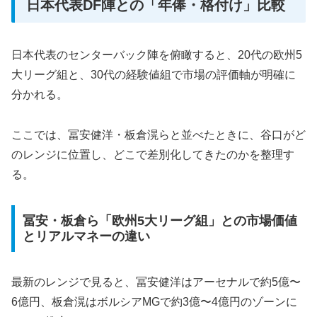
日本代表DF陣との「年俸・格付け」比較
日本代表のセンターバック陣を俯瞰すると、20代の欧州5
大リーグ組と、30代の経験値組で市場の評価軸が明確に
分かれる。
ここでは、冨安健洋・板倉滉らと並べたときに、谷口がど
のレンジに位置し、どこで差別化してきたのかを整理す
る。
冨安・板倉ら「欧州5大リーグ組」との市場価値
とリアルマネーの違い
最新のレンジで見ると、冨安健洋はアーセナルで約5億〜
6億円、板倉滉はボルシアMGで約3億〜4億円のゾーンに