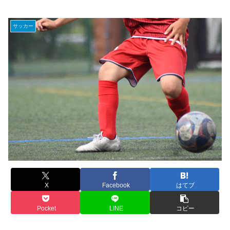
サッカー
X
Facebook
はてブ
Pocket
LINE
コピー