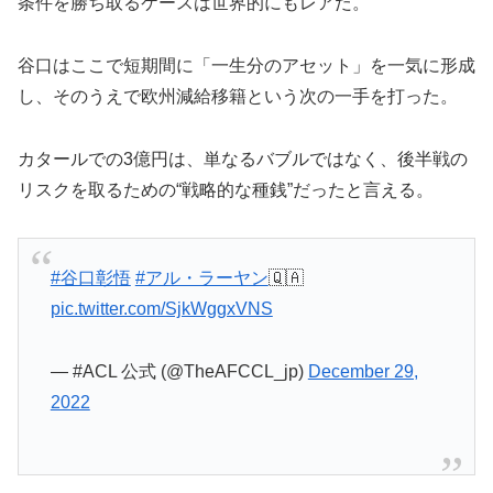
条件を勝ち取るケースは世界的にもレアだ。
谷口はここで短期間に「一生分のアセット」を一気に形成
し、そのうえで欧州減給移籍という次の一手を打った。
カタールでの3億円は、単なるバブルではなく、後半戦の
リスクを取るための“戦略的な種銭”だったと言える。
#谷口彰悟
#アル・ラーヤン
🇶🇦
pic.twitter.com/SjkWggxVNS
— #ACL 公式 (@TheAFCCL_jp)
December 29,
2022