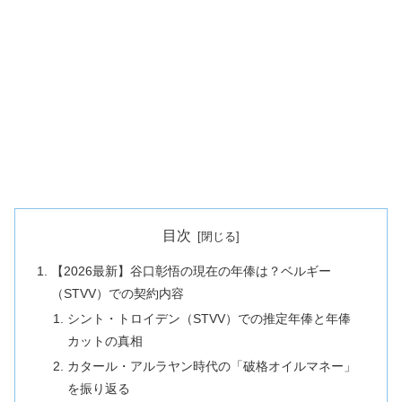
目次
【2026最新】谷口彰悟の現在の年俸は？ベルギー
（STVV）での契約内容
シント・トロイデン（STVV）での推定年俸と年俸
カットの真相
カタール・アルラヤン時代の「破格オイルマネー」
を振り返る