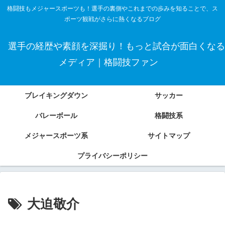
格闘技もメジャースポーツも！選手の裏側やこれまでの歩みを知ることで、ス
ポーツ観戦がさらに熱くなるブログ
選手の経歴や素顔を深掘り！もっと試合が面白くなる
メディア｜格闘技ファン
ブレイキングダウン
サッカー
バレーボール
格闘技系
メジャースポーツ系
サイトマップ
プライバシーポリシー
大迫敬介