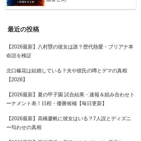
最近の投稿
【2026最新】八村塁の彼女は誰？歴代熱愛・ブリアナ本
命説を検証
北口榛花は結婚している？夫や彼氏の噂とデマの真相
【2026】
【2026最新】夏の甲子園 試合結果・速報＆組み合わせト
ーナメント表！日程・優勝候補【毎日更新】
【2026最新】高橋慶帆に彼女はいる？7人説とディズニ
ー匂わせの真相