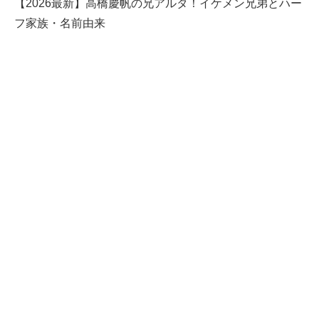
【2026最新】高橋慶帆の兄アルタ！イケメン兄弟とハー
フ家族・名前由来