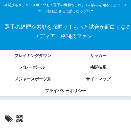
格闘技もメジャースポーツも！選手の裏側やこれまでの歩みを知ることで、ス
ポーツ観戦がさらに熱くなるブログ
選手の経歴や素顔を深掘り！もっと試合が面白くなる
メディア｜格闘技ファン
ブレイキングダウン
サッカー
バレーボール
格闘技系
メジャースポーツ系
サイトマップ
プライバシーポリシー
親