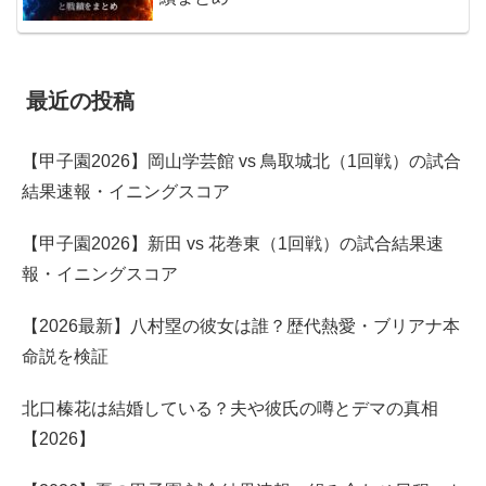
最近の投稿
【甲子園2026】岡山学芸館 vs 鳥取城北（1回戦）の試合
結果速報・イニングスコア
【甲子園2026】新田 vs 花巻東（1回戦）の試合結果速
報・イニングスコア
【2026最新】八村塁の彼女は誰？歴代熱愛・ブリアナ本
命説を検証
北口榛花は結婚している？夫や彼氏の噂とデマの真相
【2026】