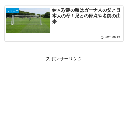
鈴木彩艶の親はガーナ人の父と日
サッカー
本人の母！兄との原点や名前の由
来
2026.06.13
スポンサーリンク