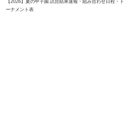
【2026】夏の甲子園 試合結果速報・組み合わせ日程・ト
ーナメント表