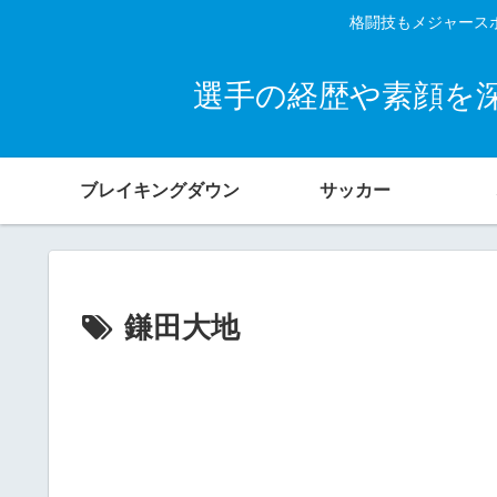
格闘技もメジャース
選手の経歴や素顔を
ブレイキングダウン
サッカー
鎌田大地