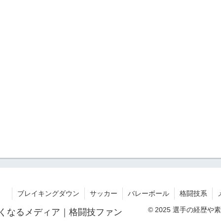
ブレイキングダウン
サッカー
バレーボール
格闘技系
© 2025 選手の経
くなるメディア｜格闘技ファン