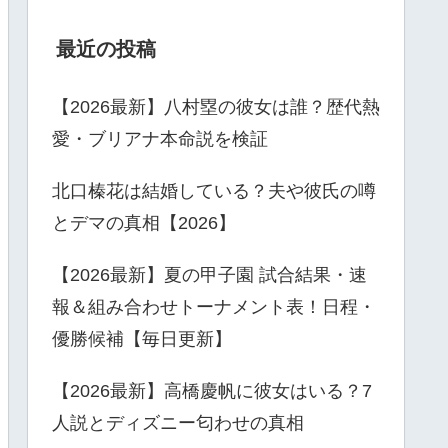
最近の投稿
【2026最新】八村塁の彼女は誰？歴代熱
愛・ブリアナ本命説を検証
北口榛花は結婚している？夫や彼氏の噂
とデマの真相【2026】
【2026最新】夏の甲子園 試合結果・速
報＆組み合わせトーナメント表！日程・
優勝候補【毎日更新】
【2026最新】高橋慶帆に彼女はいる？7
人説とディズニー匂わせの真相