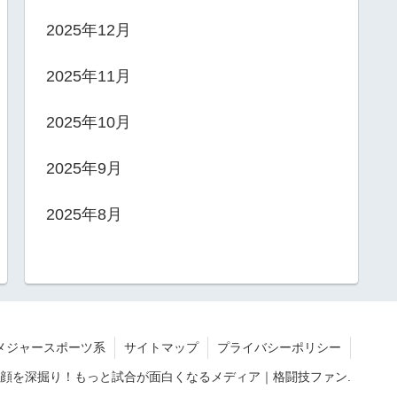
2025年12月
2025年11月
2025年10月
2025年9月
2025年8月
メジャースポーツ系
サイトマップ
プライバシーポリシー
歴や素顔を深掘り！もっと試合が面白くなるメディア｜格闘技ファン.