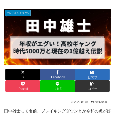
ブレイキングダウン
X
Facebook
はてブ
Pocket
LINE
コピー
2026.03.03
2026.04.05
田中雄士って名前、ブレイキングダウンとか令和の虎が好