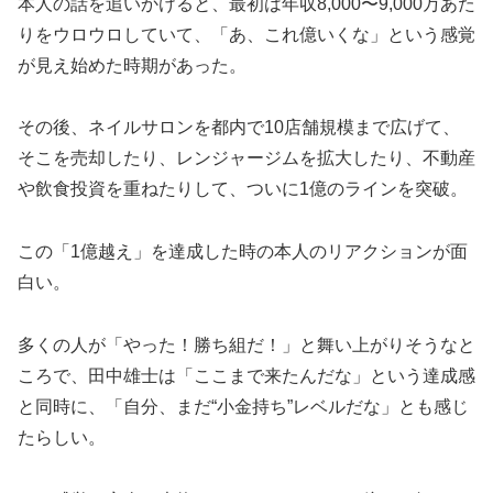
本人の話を追いかけると、最初は年収8,000〜9,000万あた
りをウロウロしていて、「あ、これ億いくな」という感覚
が見え始めた時期があった。
その後、ネイルサロンを都内で10店舗規模まで広げて、
そこを売却したり、レンジャージムを拡大したり、不動産
や飲食投資を重ねたりして、ついに1億のラインを突破。
この「1億越え」を達成した時の本人のリアクションが面
白い。
多くの人が「やった！勝ち組だ！」と舞い上がりそうなと
ころで、田中雄士は「ここまで来たんだな」という達成感
と同時に、「自分、まだ“小金持ち”レベルだな」とも感じ
たらしい。