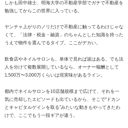
しかも田中雄士、明海大学の不動産学部でガチで不動産を
勉強してからこの世界に入っている。
ヤンチャ上がりのノリだけで不動産に触ってるわけじゃな
くて、「法律・税金・融資」のちゃんとした知識を持った
うえで物件を選んでるタイプ。ここがデカい。
飲食店やネイルサロンも、単体で見れば波はある。でも法
人を分けて複数展開しているなら、オーナー報酬として
1,500万〜3,000万くらいは現実味があるライン。
都内でネイルサロンを10店舗規模まで広げて、それを一
気に売却したエピソードも出ているから、そこで“ドカン
とキャピタルゲインを取る”みたいな動きもやってきたわ
けで、ここでもう一段ギアが違う。