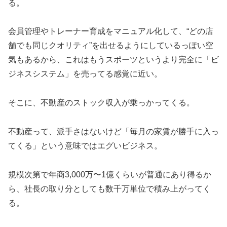
る。
会員管理やトレーナー育成をマニュアル化して、“どの店
舗でも同じクオリティ”を出せるようにしているっぽい空
気もあるから、これはもうスポーツというより完全に「ビ
ジネスシステム」を売ってる感覚に近い。
そこに、不動産のストック収入が乗っかってくる。
不動産って、派手さはないけど「毎月の家賃が勝手に入っ
てくる」という意味ではエグいビジネス。
規模次第で年商3,000万〜1億くらいが普通にあり得るか
ら、社長の取り分としても数千万単位で積み上がってく
る。