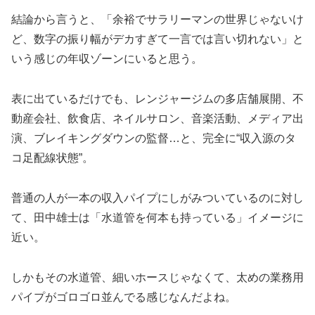
結論から言うと、「余裕でサラリーマンの世界じゃないけ
ど、数字の振り幅がデカすぎて一言では言い切れない」と
いう感じの年収ゾーンにいると思う。
表に出ているだけでも、レンジャージムの多店舗展開、不
動産会社、飲食店、ネイルサロン、音楽活動、メディア出
演、ブレイキングダウンの監督…と、完全に“収入源のタ
コ足配線状態”。
普通の人が一本の収入パイプにしがみついているのに対し
て、田中雄士は「水道管を何本も持っている」イメージに
近い。
しかもその水道管、細いホースじゃなくて、太めの業務用
パイプがゴロゴロ並んでる感じなんだよね。