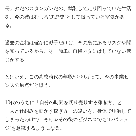
長ナタだのスタンガンだの、武装して走り回っていた生活
を、今の彼はむしろ“黒歴史”として扱っている空気があ
る。
過去の金額は確かに派手だけど、その裏にあるリスクや闇
を知っているからこそ、簡単に自慢ネタにはしていない感
じがする。
とはいえ、この高校時代の年収5,000万って、今の事業セ
ンスの原点だと思う。
10代のうちに「自分の時間を切り売りする稼ぎ方」と
「人と仕組みを動かす稼ぎ方」の違いを、身体で理解して
しまったわけで、そりゃその後のビジネスでも“レバレッ
ジ”を意識するようになる。