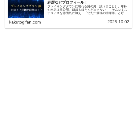
経歴などプロフィール！
ブレイキングダウンに現れる謎の男、誠（まこと）。年齢
や本名は非公開、SNSもほとんど出さない――そんなミス
テリアスな雰囲気に加え、「北九州最強の喧嘩師」と呼ば
れるほどの圧倒的な存在感で、登場するだけで会場の空気
がピリッと変わる人物。口数は多...
2025.10.02
kakutogifan.com