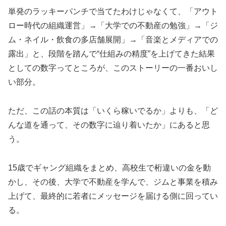
単発のラッキーパンチで当てたわけじゃなくて、「アウト
ロー時代の組織運営」→「大学での不動産の勉強」→「ジ
ム・ネイル・飲食の多店舗展開」→「音楽とメディアでの
露出」と、段階を踏んで“仕組みの精度”を上げてきた結果
としての数字ってところが、このストーリーの一番おいし
い部分。
ただ、この話の本質は「いくら稼いでるか」よりも、「ど
んな道を通って、その数字に辿り着いたか」にあると思
う。
15歳でギャング組織をまとめ、高校生で桁違いの金を動
かし、その後、大学で不動産を学んで、ジムと事業を積み
上げて、最終的に若者にメッセージを届ける側に回ってい
る。