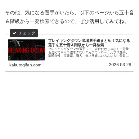
その他、気になる選手がいたら、以下のページから五十音
＆階級から一発検索できるので、ぜひ活用してみてね。
ブレイキングダウン出場選手総まとめ！気になる
選手を五十音＆階級から一発検索
ブレイキングダウンの選手って、試合だけじゃなくて背景
も含めてキャラ濃すぎない？元アウトロー、元プロ選手、
喧嘩自慢、実業家、職人、炎上常連…いろんな人生背負っ
た人たちが、たった1分に全部ぶつけてくる感じが面白くて
仕方ない。この記事では、そんな...
2026.03.28
kakutogifan.com