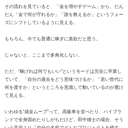
その流れを見ていると、「金を増やすゲーム」から、だん
だん「金で何が守れるか」「誰を救えるか」というフェー
ズにシフトしているように見える。
もちろん、今でも普通に稼ぎに貪欲だと思う。
じゃないと、ここまで多角化しない。
ただ、“稼げれば何でもいい”というモードは完全に卒業し
ていて、「自分の過去をどう意味づけるか」「若い世代に
何を渡すか」というところを意識して動いているのが透け
て見える。
いわゆる“成金ムーブ”って、高級車を並べたり、ハイブラ
ンドで全身固めたりしがちだけど、田中雄士の場合、そう
いう見栄より「自分の名前でどんなプロジェクトを残す