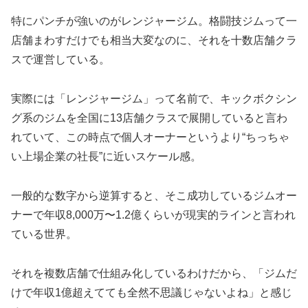
特にパンチが強いのがレンジャージム。格闘技ジムって一
店舗まわすだけでも相当大変なのに、それを十数店舗クラ
スで運営している。
実際には「レンジャージム」って名前で、キックボクシン
グ系のジムを全国に13店舗クラスで展開していると言わ
れていて、この時点で個人オーナーというより“ちっちゃ
い上場企業の社長”に近いスケール感。
一般的な数字から逆算すると、そこ成功しているジムオー
ナーで年収8,000万〜1.2億くらいが現実的ラインと言われ
ている世界。
それを複数店舗で仕組み化しているわけだから、「ジムだ
けで年収1億超えてても全然不思議じゃないよね」と感じ