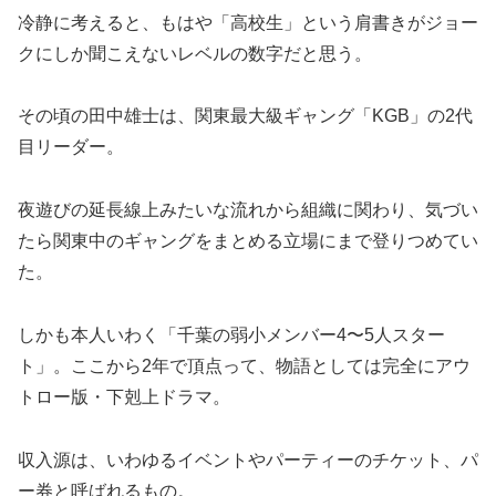
冷静に考えると、もはや「高校生」という肩書きがジョー
クにしか聞こえないレベルの数字だと思う。
その頃の田中雄士は、関東最大級ギャング「KGB」の2代
目リーダー。
夜遊びの延長線上みたいな流れから組織に関わり、気づい
たら関東中のギャングをまとめる立場にまで登りつめてい
た。
しかも本人いわく「千葉の弱小メンバー4〜5人スター
ト」。ここから2年で頂点って、物語としては完全にアウ
トロー版・下剋上ドラマ。
収入源は、いわゆるイベントやパーティーのチケット、パ
ー券と呼ばれるもの。