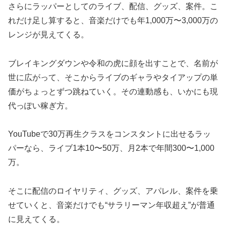
さらにラッパーとしてのライブ、配信、グッズ、案件。こ
れだけ足し算すると、音楽だけでも年1,000万〜3,000万の
レンジが見えてくる。
ブレイキングダウンや令和の虎に顔を出すことで、名前が
世に広がって、そこからライブのギャラやタイアップの単
価がちょっとずつ跳ねていく。その連動感も、いかにも現
代っぽい稼ぎ方。
YouTubeで30万再生クラスをコンスタントに出せるラッ
パーなら、ライブ1本10〜50万、月2本で年間300〜1,000
万。
そこに配信のロイヤリティ、グッズ、アパレル、案件を乗
せていくと、音楽だけでも“サラリーマン年収超え”が普通
に見えてくる。