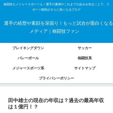
格闘技もメジャースポーツも！選手の裏側やこれまでの歩みを知ることで、ス
ポーツ観戦がさらに熱くなるブログ
選手の経歴や素顔を深掘り！もっと試合が面白くなる
メディア｜格闘技ファン
ブレイキングダウン
サッカー
バレーボール
格闘技系
メジャースポーツ系
サイトマップ
プライバシーポリシー
田中雄士の現在の年収は？過去の最高年収
は１億円！？