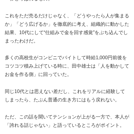
これをただ売るだけじゃなく、「どうやったら人が集まる
か」「どう広げるか」を徹底的に考え、組織的に動かした
結果、10代にして“仕組みで金を回す感覚”をぶち込んでし
まったわけだ。
多くの高校生がコンビニでバイトして時給1,000円前後を
コツコツ積み上げている時に、田中雄士は「人を動かして
お金を作る側」に回っていた。
同じ10代とは思えない差だし、これをリアルに経験して
しまったら、たぶん普通の生き方にはもう戻れない。
ただ、この話を聞いてテンションが上がる一方で、本人が
「誇れる話じゃない」と語っているところがポイント。