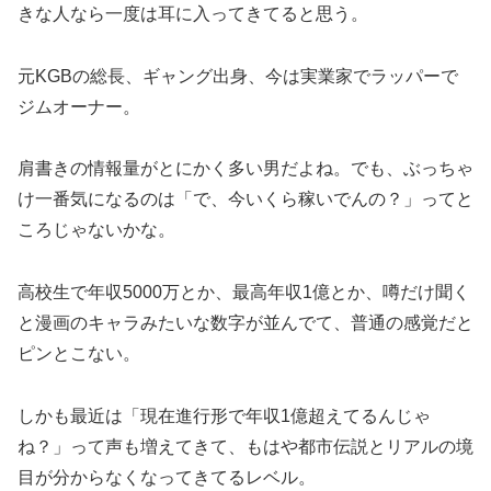
きな人なら一度は耳に入ってきてると思う。
元KGBの総長、ギャング出身、今は実業家でラッパーで
ジムオーナー。
肩書きの情報量がとにかく多い男だよね。でも、ぶっちゃ
け一番気になるのは「で、今いくら稼いでんの？」ってと
ころじゃないかな。
高校生で年収5000万とか、最高年収1億とか、噂だけ聞く
と漫画のキャラみたいな数字が並んでて、普通の感覚だと
ピンとこない。
しかも最近は「現在進行形で年収1億超えてるんじゃ
ね？」って声も増えてきて、もはや都市伝説とリアルの境
目が分からなくなってきてるレベル。