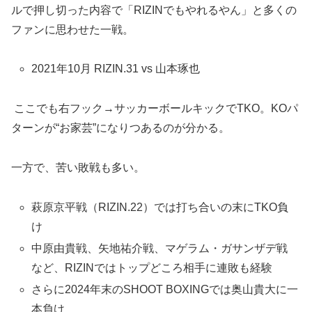
ルで押し切った内容で「RIZINでもやれるやん」と多くの
ファンに思わせた一戦。
2021年10月 RIZIN.31 vs 山本琢也
ここでも右フック→サッカーボールキックでTKO。KOパ
ターンが“お家芸”になりつあるのが分かる。
一方で、苦い敗戦も多い。
萩原京平戦（RIZIN.22）では打ち合いの末にTKO負
け
中原由貴戦、矢地祐介戦、マゲラム・ガサンザデ戦
など、RIZINではトップどころ相手に連敗も経験
さらに2024年末のSHOOT BOXINGでは奥山貴大に一
本負け