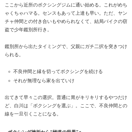
ここから近所のボクシングジムに通い始める。これがめち
ゃくちゃハマる。センスもあって上達も早い。ただ、ヤン
チャ仲間との付き合いもやめられなくて、結局バイクの窃
盗で少年鑑別所行き。
鑑別所から出たタイミングで、父親にガチ二択を突きつけ
られる。
不良仲間と縁を切ってボクシングを続ける
それが無理なら家を出ていけ
出てきて早々この選択。普通に胃がキリキリするやつだけ
ど、白川は「ボクシングを選ぶ」。ここで、不良仲間との
線を一旦引くことになる。