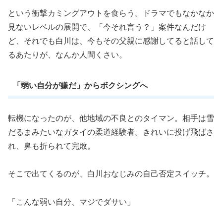
という衝撃カミングアウトを食らう。ドラマでもなかなか
見ないレベルの展開で、「今それ言う？」案件なんだけ
ど、それでも白川は、今もその父親に感謝してると話して
るあたりが、なんか人間くさい。
「弱い自分が嫌だ」からボクシングへ
転機になったのが、他地域の不良とのタイマン。相手は雪
だるまみたいなガタイの柔道経験者。きれいに投げ飛ばさ
れ、鼻も折られて完敗。
そこで出てくるのが、白川おなじみの自己否定スイッチ。
「こんな弱い自分、マジでダサい」