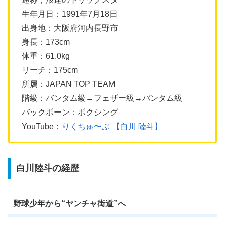
生年月日：1991年7月18日
出身地：大阪府河内長野市
身長：173cm
体重：61.0kg
リーチ：175cm
所属：JAPAN TOP TEAM
階級：バンタム級→フェザー級→バンタム級
バックボーン：ボクシング
YouTube：
りくちゅ〜ぶ 【白川 陸斗】
白川陸斗の経歴
野球少年から“ヤンチャ街道”へ