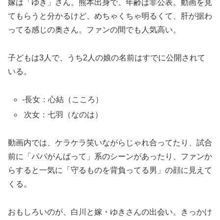
嫁は「ゆき」さん。熊本出身で、年齢は非公表。動画を見
てもらうと分かるけど、めちゃくちゃ明るくて、肝が据わ
ってる感じの奥さん。ファンの間でも人気高い。
子どもは3人で、うち2人の娘の名前はすでに公開されて
いる。
-長女：心結（こころ）
次女：七羽（なのは）
動画内では、ケラケラ笑いながらじゃれ合ってたり、試合
前に「パパがんばって」系のシーンがあったり、ファンか
らすると一気に「守るものを背負ってる男」の顔に見えて
くる。
おもしろいのが、白川と嫁・ゆきさんの出会い。きっかけ