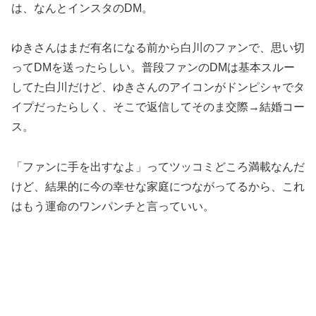
は、なんとインスタのDM。
ゆきさんはまだ有名になる前から白川のファンで、思い切
ってDMを送ったらしい。普段ファンのDMは基本スルー
してた白川だけど、ゆきさんのアイコンがドンピシャでタ
イプだったらしく、そこで返信してそのま交際→結婚コー
ス。
「ファンに手を出すなよ」ってツッコミどころ満載なんだ
けど、結果的に今の幸せな家庭につながってるから、これ
はもう運命のワンパンチと言っていい。