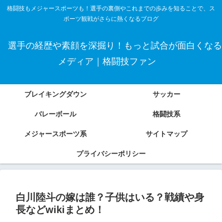
格闘技もメジャースポーツも！選手の裏側やこれまでの歩みを知ることで、ス
ポーツ観戦がさらに熱くなるブログ
選手の経歴や素顔を深掘り！もっと試合が面白くなる
メディア｜格闘技ファン
ブレイキングダウン
サッカー
バレーボール
格闘技系
メジャースポーツ系
サイトマップ
プライバシーポリシー
白川陸斗の嫁は誰？子供はいる？戦績や身
長などwikiまとめ！