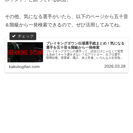
その他、気になる選手がいたら、以下のページから五十音
＆階級から一発検索できるので、ぜひ活用してみてね。
ブレイキングダウン出場選手総まとめ！気になる
選手を五十音＆階級から一発検索
ブレイキングダウンの選手って、試合だけじゃなくて背景
も含めてキャラ濃すぎない？元アウトロー、元プロ選手、
喧嘩自慢、実業家、職人、炎上常連…いろんな人生背負っ
た人たちが、たった1分に全部ぶつけてくる感じが面白くて
仕方ない。この記事では、そんな...
2026.03.28
kakutogifan.com