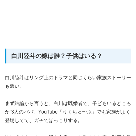
白川陸斗の嫁は誰？子供はいる？
白川陸斗はリング上のドラマと同じくらい家族ストーリー
も濃い。
まず結論から言うと、白川は既婚者で、子どもいるどころ
か“3人のパパ。YouTube「りくちゅ〜ぶ」でも家族がよく
登場してて、ガチでほっこりする。