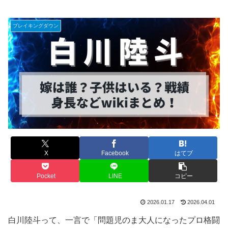
ブレイキングダウン
X
Facebook
はてブ
Pocket
LINE
コピー
2026.01.17
2026.04.01
白川陸斗って、一言で「問題児のま大人になったプロ格闘