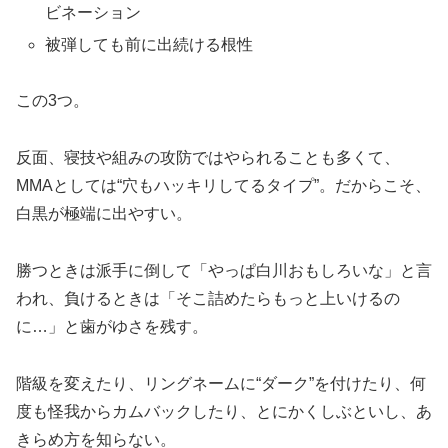
ビネーション
被弾しても前に出続ける根性
この3つ。
反面、寝技や組みの攻防ではやられることも多くて、
MMAとしては“穴もハッキリしてるタイプ”。だからこそ、
白黒が極端に出やすい。
勝つときは派手に倒して「やっぱ白川おもしろいな」と言
われ、負けるときは「そこ詰めたらもっと上いけるの
に…」と歯がゆさを残す。
階級を変えたり、リングネームに“ダーク”を付けたり、何
度も怪我からカムバックしたり、とにかくしぶといし、あ
きらめ方を知らない。