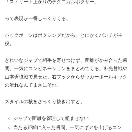
「ストリート上がりのテクニカルボクサー」
って表現が一番しっくりくる。
バックボーンはボクシングだから、とにかくパンチが主
役。
きれいなジャブで相手を寄せつけず、距離がかみ合った瞬
間、一気にコンビネーションをまとめてくる。朴光哲戦や
山本琢也戦で見せた、右フックからサッカーボールキック
の流れなんてまさにそれ。
スタイルの核をざっくり抜き出すと、
ジャブで距離を管理して組ませない
当たる距離に入った瞬間、一気にギアを上げるコン