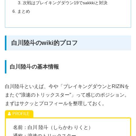
次戦はブレイキングダウン19でsakkkiと対決
まとめ
白川陸斗のwiki的プロフ
白川陸斗の基本情報
白川陸斗といえば、今や「ブレイキングダウンとRIZINを
またぐ“浪速のトリックスター”」って感じのポジション。
まずはサクッとプロフィールを整理しておく。
名前：白川 陸斗（しらかわ りくと）
通称；浪速のトリックスター