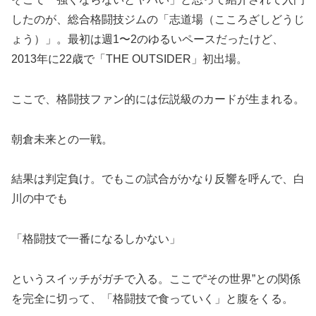
したのが、総合格闘技ジムの「志道場（こころざしどうじ
ょう）」。最初は週1〜2のゆるいペースだったけど、
2013年に22歳で「THE OUTSIDER」初出場。
ここで、格闘技ファン的には伝説級のカードが生まれる。
朝倉未来との一戦。
結果は判定負け。でもこの試合がかなり反響を呼んで、白
川の中でも
「格闘技で一番になるしかない」
というスイッチがガチで入る。ここで“その世界”との関係
を完全に切って、「格闘技で食っていく」と腹をくる。