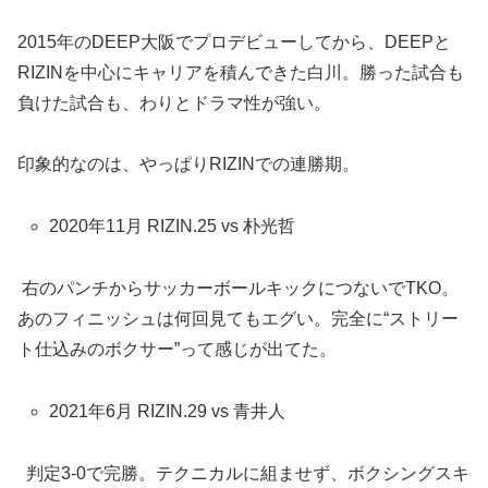
2015年のDEEP大阪でプロデビューしてから、DEEPと
RIZINを中心にキャリアを積んできた白川。勝った試合も
負けた試合も、わりとドラマ性が強い。
印象的なのは、やっぱりRIZINでの連勝期。
2020年11月 RIZIN.25 vs 朴光哲
右のパンチからサッカーボールキックにつないでTKO。
あのフィニッシュは何回見てもエグい。完全に“ストリー
ト仕込みのボクサー”って感じが出てた。
2021年6月 RIZIN.29 vs 青井人
判定3-0で完勝。テクニカルに組ませず、ボクシングスキ